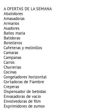
A OFERTAS DE LA SEMANA
Abatidores
Amasadoras
Armarios
Asadores
Baños maria
Batidoras
Botelleros
Cafeteras y molinillos
Camaras
Campanas
Carros
Churrerias
Cocinas
Congeladores horizontal
Cortadoras de Fiambre
Creperas
Dispensador de bebidas
Envasadoras de vacio
Envolvedoras de film
Exprimidores de zumos