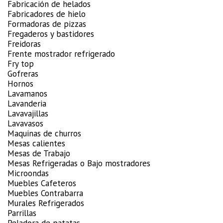
Fabricación de helados
Fabricadores de hielo
Formadoras de pizzas
Fregaderos y bastidores
Freidoras
Frente mostrador refrigerado
Fry top
Gofreras
Hornos
Lavamanos
Lavanderia
Lavavajillas
Lavavasos
Maquinas de churros
Mesas calientes
Mesas de Trabajo
Mesas Refrigeradas o Bajo mostradores
Microondas
Muebles Cafeteros
Muebles Contrabarra
Murales Refrigerados
Parrillas
Peladora de patatas