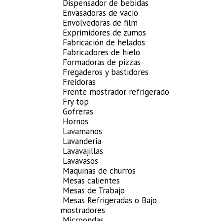
Dispensador de bebidas
Envasadoras de vacio
Envolvedoras de film
Exprimidores de zumos
Fabricación de helados
Fabricadores de hielo
Formadoras de pizzas
Fregaderos y bastidores
Freidoras
Frente mostrador refrigerado
Fry top
Gofreras
Hornos
Lavamanos
Lavanderia
Lavavajillas
Lavavasos
Maquinas de churros
Mesas calientes
Mesas de Trabajo
Mesas Refrigeradas o Bajo
mostradores
Microondas