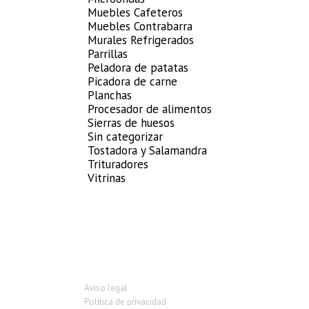
Muebles Cafeteros
Muebles Contrabarra
Murales Refrigerados
Parrillas
Peladora de patatas
Picadora de carne
Planchas
Procesador de alimentos
Sierras de huesos
Sin categorizar
Tostadora y Salamandra
Trituradores
Vitrinas
Aviso legal
Política de privacidad