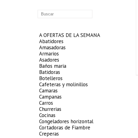
A OFERTAS DE LA SEMANA
Abatidores
Amasadoras
Armarios
Asadores
Baños maria
Batidoras
Botelleros
Cafeteras y molinillos
Camaras
Campanas
Carros
Churrerias
Cocinas
Congeladores horizontal
Cortadoras de Fiambre
Creperas