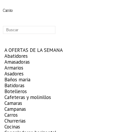
Carrito
A OFERTAS DE LA SEMANA
Abatidores
Amasadoras
Armarios
Asadores
Baños maria
Batidoras
Botelleros
Cafeteras y molinillos
Camaras
Campanas
Carros
Churrerias
Cocinas