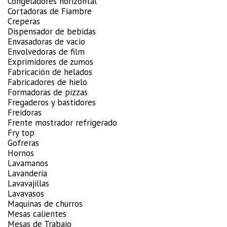
Congeladores horizontal
Cortadoras de Fiambre
Creperas
Dispensador de bebidas
Envasadoras de vacio
Envolvedoras de film
Exprimidores de zumos
Fabricación de helados
Fabricadores de hielo
Formadoras de pizzas
Fregaderos y bastidores
Freidoras
Frente mostrador refrigerado
Fry top
Gofreras
Hornos
Lavamanos
Lavanderia
Lavavajillas
Lavavasos
Maquinas de churros
Mesas calientes
Mesas de Trabajo