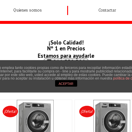
Quíenes somos
Contactar
¡Solo Calidad!
Nº 1 en Precios
Estamos para ayudarle
911 338 506
 emplea tanto cookies propias como de terceros para recopilar información estadí
690 023 394
nternet, para facilitarle su compra on - line y para mostrarle publicidad relacionad
gar por este sitio web, usted accede al empleo de estas cookies. Puede cambiar la
 para no aceptar su instalación u obtener más información en nuestra
política de 
ACEPTAR
¡Oferta!
¡Oferta!