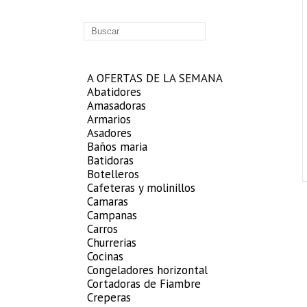
A OFERTAS DE LA SEMANA
Abatidores
Amasadoras
Armarios
Asadores
Baños maria
Batidoras
Botelleros
Cafeteras y molinillos
Camaras
Campanas
Carros
Churrerias
Cocinas
Congeladores horizontal
Cortadoras de Fiambre
Creperas